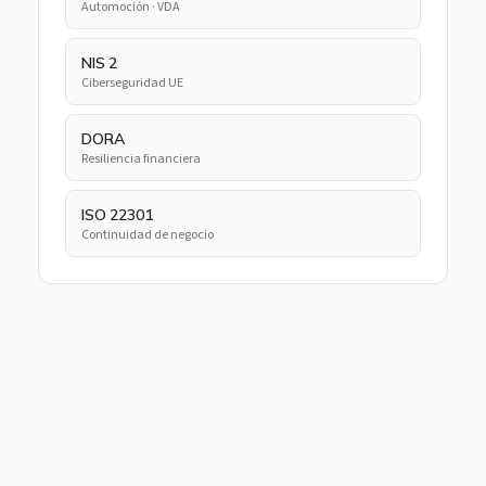
Automoción · VDA
NIS 2
Ciberseguridad UE
DORA
Resiliencia financiera
ISO 22301
Continuidad de negocio