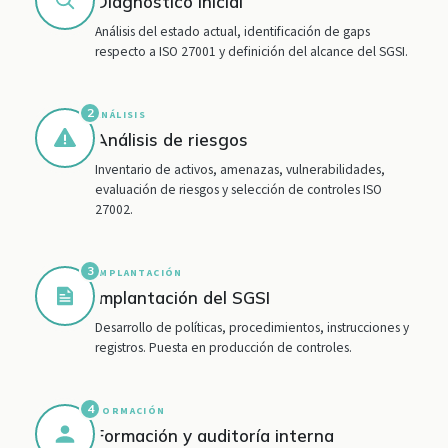
Diagnóstico inicial
Análisis del estado actual, identificación de gaps
respecto a ISO 27001 y definición del alcance del SGSI.
2
ANÁLISIS
Análisis de riesgos
Inventario de activos, amenazas, vulnerabilidades,
evaluación de riesgos y selección de controles ISO
27002.
3
IMPLANTACIÓN
Implantación del SGSI
Desarrollo de políticas, procedimientos, instrucciones y
registros. Puesta en producción de controles.
4
FORMACIÓN
Formación y auditoría interna