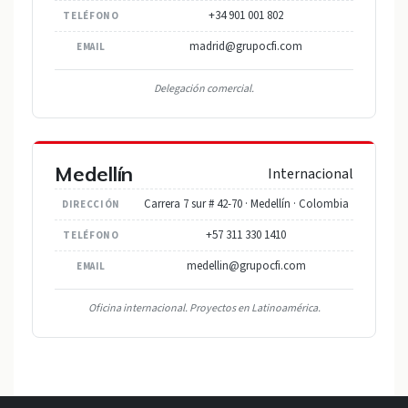
+34 901 001 802
TELÉFONO
madrid@grupocfi.com
EMAIL
Delegación comercial.
Medellín
Internacional
Carrera 7 sur # 42-70 · Medellín · Colombia
DIRECCIÓN
+57 311 330 1410
TELÉFONO
medellin@grupocfi.com
EMAIL
Oficina internacional. Proyectos en Latinoamérica.