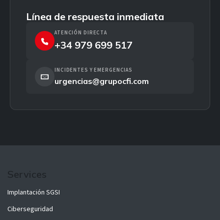
Línea de respuesta inmediata
ATENCIÓN DIRECTA
+34 979 699 517
INCIDENTES Y EMERGENCIAS
urgencias@grupocfi.com
Services
Implantación SGSI
Ciberseguridad