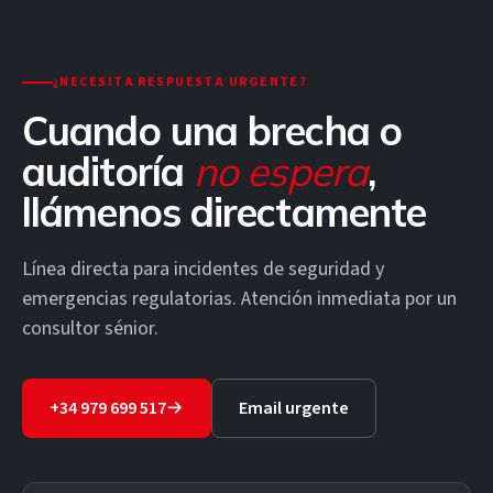
¿NECESITA RESPUESTA URGENTE?
Cuando una brecha o
auditoría
no espera
,
llámenos directamente
Línea directa para incidentes de seguridad y
emergencias regulatorias. Atención inmediata por un
consultor sénior.
+34 979 699 517
Email urgente