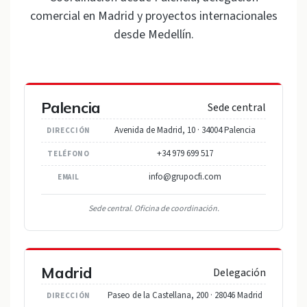
comercial en Madrid y proyectos internacionales
desde Medellín.
Palencia
Sede central
Avenida de Madrid, 10 · 34004 Palencia
DIRECCIÓN
+34 979 699 517
TELÉFONO
info@grupocfi.com
EMAIL
Sede central. Oficina de coordinación.
Madrid
Delegación
Paseo de la Castellana, 200 · 28046 Madrid
DIRECCIÓN