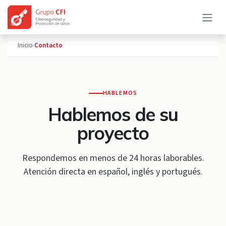
Skip to Content
Inicio
Contacto
›
HABLEMOS
Hablemos de su
proyecto
Respondemos en menos de 24 horas laborables.
Atención directa en español, inglés y portugués.