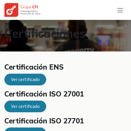
Ir al contenido
Certificaciones
Certificación ENS
Ver certificado
Certificación ISO 27001
Ver certificado
Certificación ISO 27701​