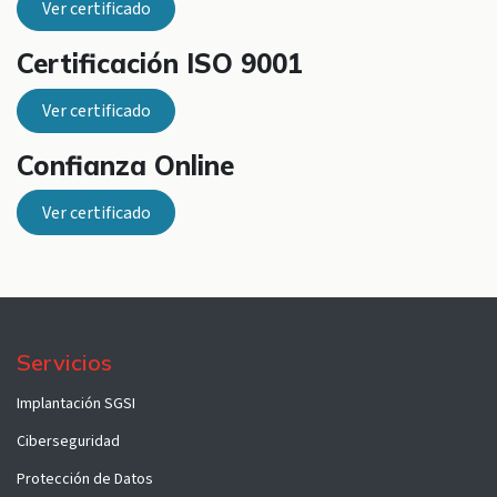
Ver certificado
Certificación ISO 9001
Ver certificado
Confianza Online​
Ver certificado
Servicios
Implantación SGSI
Ciberseguridad
Protección de Datos