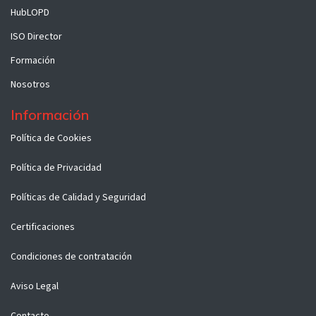
HubLOPD
ISO Director
Formación
Nosotros
Información
Políti​ca d​e Co​okies
Política de Privacidad
Políticas de Calidad y Seguridad
Certificaciones
Condiciones de contratación
Aviso Legal
Contacto