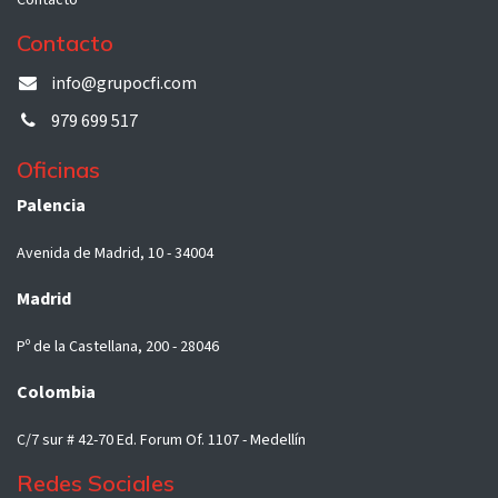
Contacto
info@grupocfi.com
979 699 517
Oficinas
Palencia
Avenida de Madrid, 10 - 34004
Madrid
Pº de la Castellana, 200 - 28046
Colombia
C/7 sur # 42-70 Ed. Forum Of. 1107 - Medellín
Redes Sociales