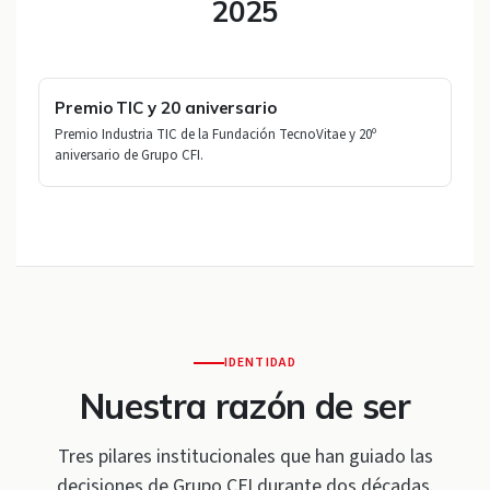
2025
Premio TIC y 20 aniversario
Premio Industria TIC de la Fundación TecnoVitae y 20º
aniversario de Grupo CFI.
IDENTIDAD
Nuestra razón de ser
Tres pilares institucionales que han guiado las
decisiones de Grupo CFI durante dos décadas.