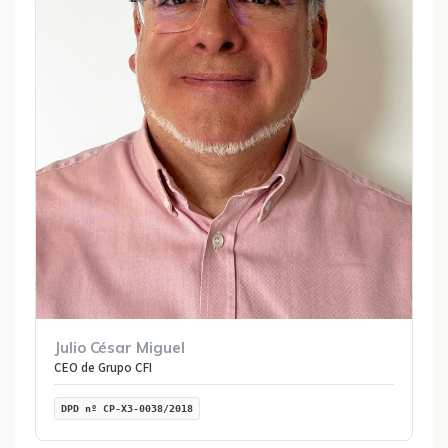
Julio César Miguel
CEO de Grupo CFI
DPD nº CP-X3-0038/2018