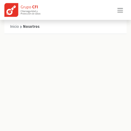
Ir al contenido
Inicio
Nosotros