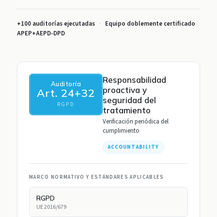
+100 auditorías ejecutadas
·
Equipo doblemente certificado
APEP+AEPD-DPD
Responsabilidad
Auditoría
proactiva y
Art. 24+32
seguridad del
RGPD
tratamiento
Verificación periódica del
cumplimiento
ACCOUNTABILITY
MARCO NORMATIVO Y ESTÁNDARES APLICABLES
RGPD
UE 2016/679