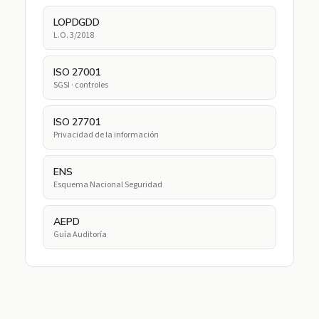
LOPDGDD
L.O. 3/2018
ISO 27001
SGSI · controles
ISO 27701
Privacidad de la información
ENS
Esquema Nacional Seguridad
AEPD
Guía Auditoría