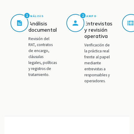
1
2
ANÁLISIS
CAMPO
Análisis
Entrevistas
documental
y revisión
operativa
Revisión del
RAT, contratos
Verificación de
de encargo,
la práctica real
cláusulas
frente al papel
legales, políticas
mediante
y registros de
entrevistas a
tratamiento.
responsables y
operadores.