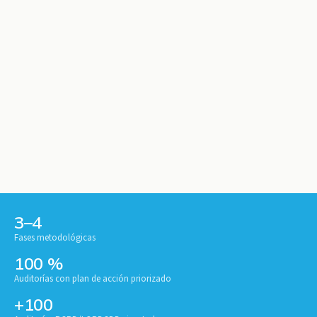
3–4
Fases metodológicas
100 %
Auditorías con plan de acción priorizado
+100