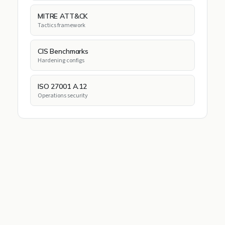
MITRE ATT&CK
Tactics framework
CIS Benchmarks
Hardening configs
ISO 27001 A.12
Operations security