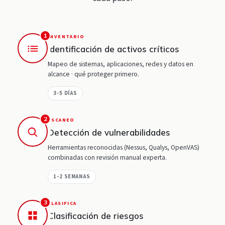
1
INVENTARIO
Identificación de activos críticos
Mapeo de sistemas, aplicaciones, redes y datos en
alcance · qué proteger primero.
3-5 DÍAS
2
ESCANEO
Detección de vulnerabilidades
Herramientas reconocidas (Nessus, Qualys, OpenVAS)
combinadas con revisión manual experta.
1-2 SEMANAS
3
CLASIFICA
Clasificación de riesgos