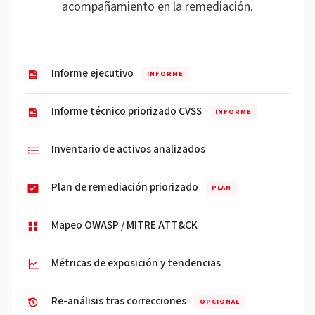
acompañamiento en la remediación.
Informe ejecutivo
INFORME
Informe técnico priorizado CVSS
INFORME
Inventario de activos analizados
Plan de remediación priorizado
PLAN
Mapeo OWASP / MITRE ATT&CK
Métricas de exposición y tendencias
Re-análisis tras correcciones
OPCIONAL