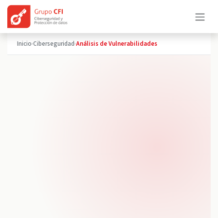
Ir al contenido
Inicio
Ciberseguridad
Análisis de Vulnerabilidades
›
›