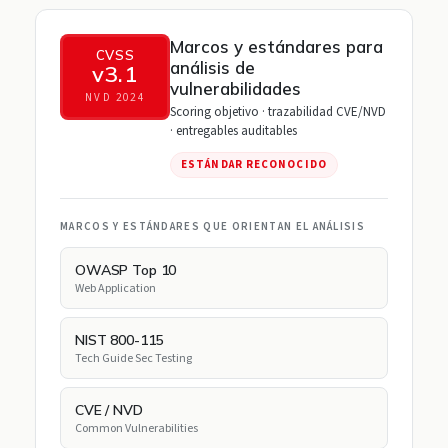
Marcos y estándares para
CVSS
análisis de
v3.1
vulnerabilidades
NVD 2024
Scoring objetivo · trazabilidad CVE/NVD
· entregables auditables
ESTÁNDAR RECONOCIDO
MARCOS Y ESTÁNDARES QUE ORIENTAN EL ANÁLISIS
OWASP Top 10
Web Application
NIST 800-115
Tech Guide Sec Testing
CVE / NVD
Common Vulnerabilities