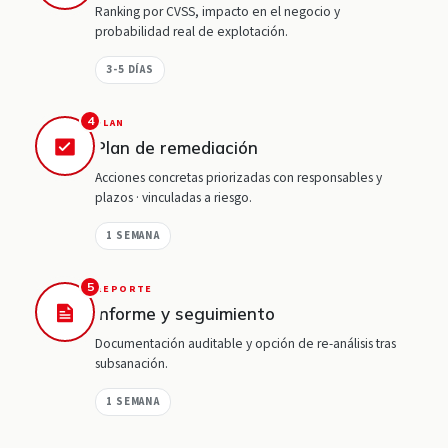
Ranking por CVSS, impacto en el negocio y
probabilidad real de explotación.
3-5 DÍAS
4
PLAN
Plan de remediación
Acciones concretas priorizadas con responsables y
plazos · vinculadas a riesgo.
1 SEMANA
5
REPORTE
Informe y seguimiento
Documentación auditable y opción de re-análisis tras
subsanación.
1 SEMANA