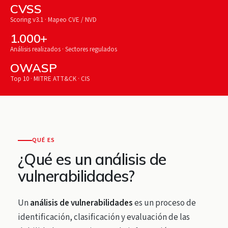
CVSS
Scoring v3.1 · Mapeo CVE / NVD
1.000+
Análisis realizados · Sectores regulados
OWASP
Top 10 · MITRE ATT&CK · CIS
QUÉ ES
¿Qué es un análisis de
vulnerabilidades?
Un
análisis de vulnerabilidades
es un proceso de
identificación, clasificación y evaluación de las