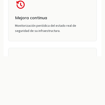
Mejora continua
Monitorización periódica del estado real de
seguridad de su infraestructura.
Protección de la reputación
Prevención de incidentes que generan crisis
reputacional y pérdida de clientes.