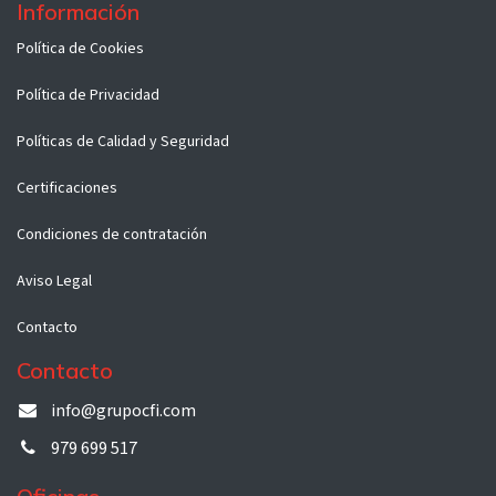
Información
Políti​ca d​e Co​okies
Política de Privacidad
Políticas de Calidad y Seguridad
Certificaciones
Condiciones de contratación
Aviso Legal
Contacto
Contacto
info@grupocfi.com
979 699 517