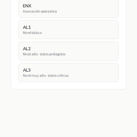
ENX
Asociación operadora
AL1
Nivel básico
AL2
Nivel alto · datos protegidos
AL3
Nivel muy alto · datos críticos