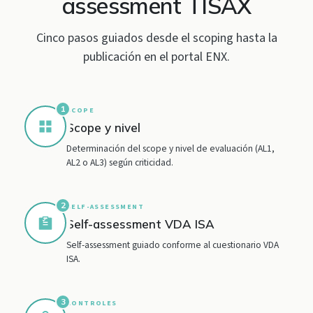
assessment TISAX
Cinco pasos guiados desde el scoping hasta la
publicación en el portal ENX.
1
SCOPE
Scope y nivel
Determinación del scope y nivel de evaluación (AL1,
AL2 o AL3) según criticidad.
2
SELF-ASSESSMENT
Self-assessment VDA ISA
Self-assessment guiado conforme al cuestionario VDA
ISA.
3
CONTROLES