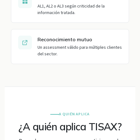
AL1, AL2 o AL3 según criticidad de la
información tratada.
Reconocimiento mutuo
Un assessment válido para múltiples clientes
del sector.
A QUIÉN APLICA
¿A quién aplica TISAX?