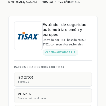
Niveles AL1, AL2, AL3
·
VDA ISA
·
+20 años
en SGSI
Estándar de seguridad
automotriz alemán y
europeo
Operado por ENX · basado en ISO
27001 con requisitos sectoriales
CADENA AUTOMOTRIZ
MARCOS RELACIONADOS CON TISAX
ISO 27001
Base SGSI
VDA ISA
Cuestionario evaluación