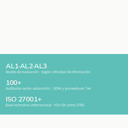
AL1·AL2·AL3
Niveles de evaluación · Según criticidad de información
100+
Auditorías sector automotriz · OEMs y proveedores Tier
ISO 27001+
Base normativa internacional · VDA ISA sobre 27001