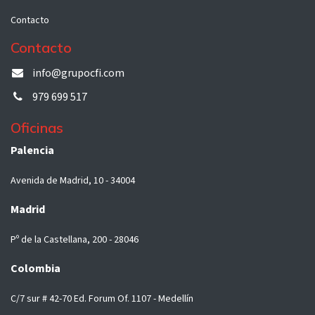
Contacto
Contacto
info@grupocfi.com
979 699 517
Oficinas
Palencia
Avenida de Madrid, 10 - 34004
Madrid
Pº de la Castellana, 200 - 28046
Colombia
C/7 sur # 42-70 Ed. Forum Of. 1107 - Medellín