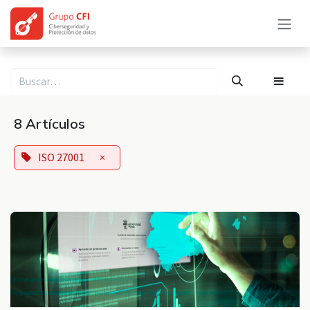
Ir al contenido
8 Artículos
ISO 27001
×