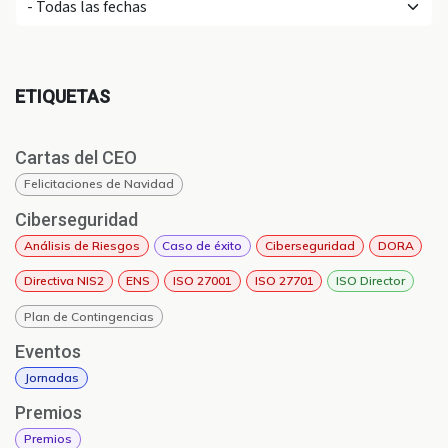
ETIQUETAS
Cartas del CEO
Felicitaciones de Navidad
Ciberseguridad
Análisis de Riesgos
Caso de éxito
Ciberseguridad
DORA
Directiva NIS2
ENS
ISO 27001
ISO 27701
ISO Director
Plan de Contingencias
Eventos
Jornadas
Premios
Premios