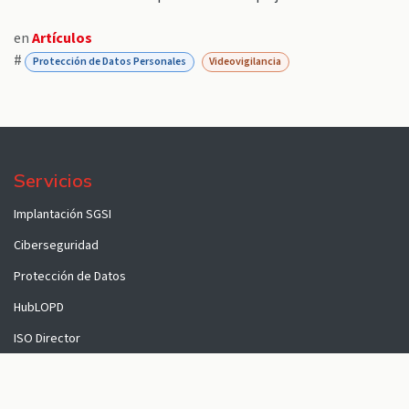
en
Artículos
#
Protección de Datos Personales
Videovigilancia
Servicios
Implantación SGSI
Ciberseguridad
Protección de Datos
HubLOPD
ISO Director
Formación
Nosotros