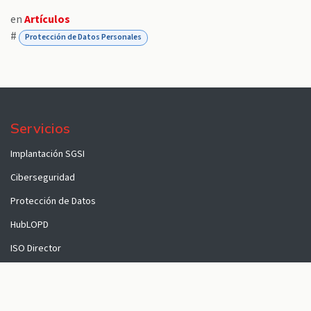
en
Artículos
#
Protección de Datos Personales
Servicios
Implantación SGSI
Ciberseguridad
Protección de Datos
HubLOPD
ISO Director
Formación
Nosotros