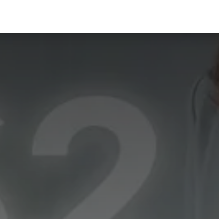
ormación
Recursos
Nosotros