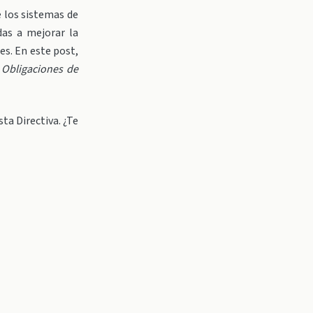
e los sistemas de
das a mejorar la
es. En este post,
 Obligaciones de
ta Directiva. ¿Te