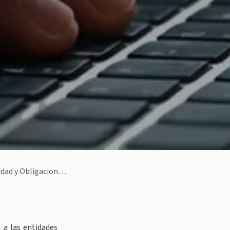
iones de notificación
 a las entidades