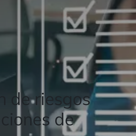
n de riesgos
aciones de