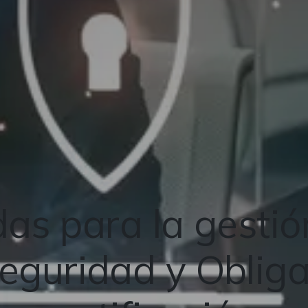
as para la gestió
eguridad y Oblig