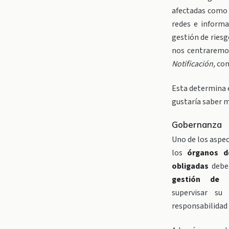
afectadas como a
redes e informa
gestión de riesg
nos centraremo
Notificación,
con
Esta determina 
gustaría saber m
Gobernanza
Uno de los aspec
los
órganos d
obligadas
debe
gestión de r
supervisar su
responsabilidad