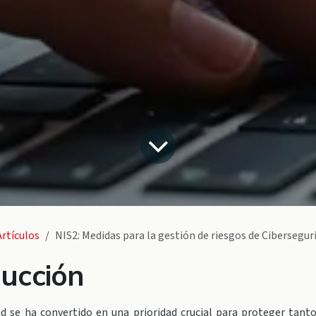
Artículos
NIS2: Medidas para la gestión de riesgos de Ciberseguridad y Obligac
ducción
ad se ha convertido en una prioridad crucial para proteger tanto