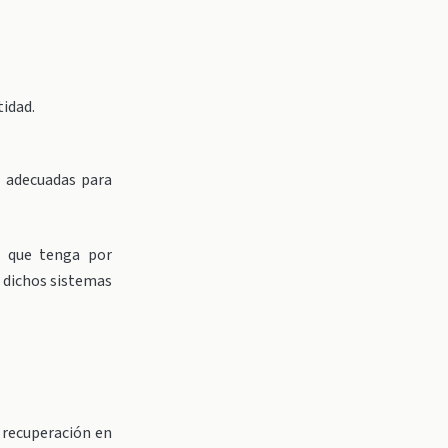
tidad.
s
adecuadas para
s que tenga por
 dichos sistemas
a recuperación en