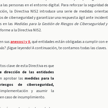
 las personas en el entorno digital. Para reforzar la seguridad d
ción, la Directiva NIS2 introduce una serie de medidas orienta
os de ciberseguridad y garantizar una respuesta ágil ante incident
s en las
Medidas para la Gestión de Riesgos de Ciberseguridad y
forme a la Directiva NIS2.
en sus
anexos I y II
, qué entidades están obligadas a cumplir con es
ás? ¡Sigue leyendo! A continuación, te contamos todas las claves.
tos clave de esta Directiva es que
e dirección de las entidades
n aprobar las
medidas para la
iesgos de ciberseguridad,
 implementación y asumir la
 en caso de incumplimiento.