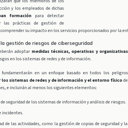
izarán que los miembros de los
cción y los empleados de dichas
iban formación
para detectar
ar las prácticas de gestión de
 comprender su impacto en los servicios proporcionados por la en
la gestión de riesgos de ciberseguridad
deberán adoptar
medidas técnicas, operativas y organizativa
esgos en los sistemas de redes y de información.
 fundamentarán en un enfoque basado en todos los peligro
 los sistemas de redes y de información y el entorno físico
de
tes, e incluirán al menos los siguientes elementos:
 de seguridad de los sistemas de información y análisis de riesgos.
e incidentes.
ad de las actividades, como la gestión de copias de seguridad y l