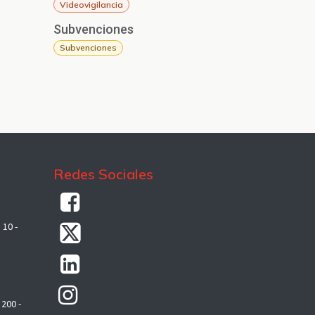
Videovigilancia
Subvenciones
Subvenciones
Redes Sociales
 10 -
 200 -