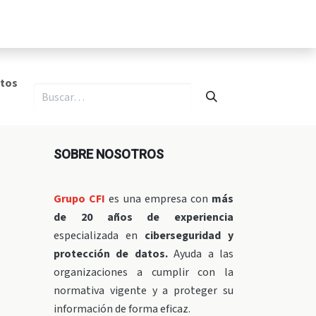
ormación
Recursos
Nosotros
tos
SOBRE NOSOTROS
Grupo CFI
es una empresa con
más
de 20 años de experiencia
especializada en
ciberseguridad y
protección de datos.
Ayuda a las
organizaciones a cumplir con la
normativa vigente y a proteger su
información de forma eficaz.