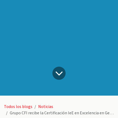
Todos los blogs
Noticias
Grupo CFI recibe la Certificación IeE en Excelencia en Gestión Empresarial