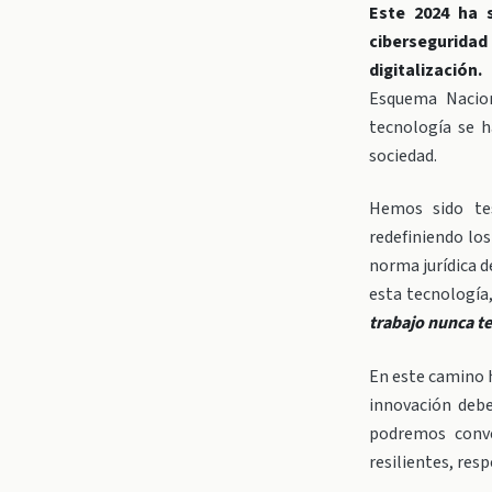
Este 2024 ha 
cibersegurida
digitalización.
B
Esquema Nacion
tecnología se 
sociedad.
Hemos sido te
redefiniendo los
norma jurídica d
esta tecnología
trabajo nunca te
En este camino h
innovación debe
podremos conver
resilientes, res