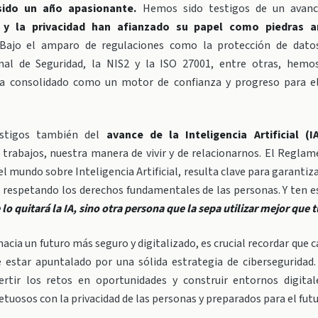
sido un año apasionante.
Hemos sido testigos de un avanc
d y la privacidad han afianzado su papel como piedras a
ajo el amparo de regulaciones como la protección de datos
al de Seguridad, la NIS2 y la ISO 27001, entre otras, hemo
ha consolidado como un motor de confianza y progreso para el
stigos también del
avance de la Inteligencia Artificial (I
 trabajos, nuestra manera de vivir y de relacionarnos. El Reglam
el mundo sobre Inteligencia Artificial, resulta clave para garantiza
, respetando los derechos fundamentales de las personas. Y ten 
 lo quitará la IA, sino otra persona que la sepa utilizar mejor que 
acia un futuro más seguro y digitalizado, es crucial recordar que c
 estar apuntalado por una sólida estrategia de ciberseguridad.
tir los retos en oportunidades y construir entornos digitale
petuosos con la privacidad de las personas y preparados para el futu