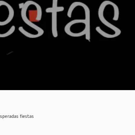
speradas fiestas