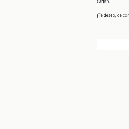
surjan.
¡Te deseo, de co