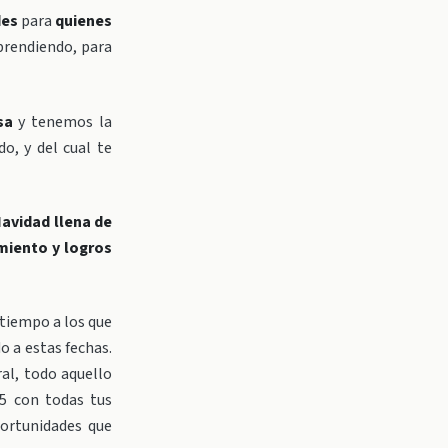
des
para
quienes
prendiendo, para
sa
y tenemos la
o, y del cual te
avidad llena de
miento y logros
 tiempo a los que
o a estas fechas.
ral, todo aquello
25 con todas tus
portunidades que