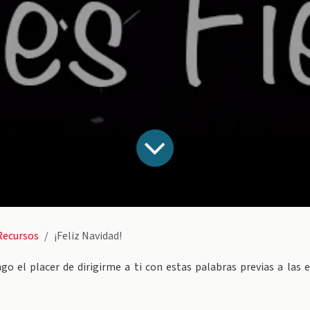
Recursos
¡Feliz Navidad!
o el placer de dirigirme a ti con estas palabras previas a las e