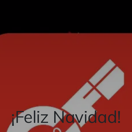
¡Feliz Navidad!