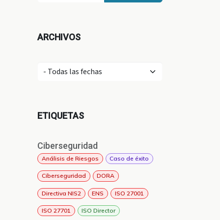
ARCHIVOS
ETIQUETAS
Ciberseguridad
Análisis de Riesgos
Caso de éxito
Ciberseguridad
DORA
Directiva NIS2
ENS
ISO 27001
ISO 27701
ISO Director