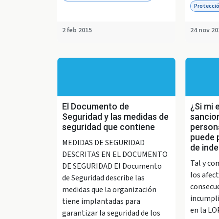
Protecció
2 feb 2015
24 nov 20
El Documento de
¿Si mi 
Seguridad y las medidas de
sancion
seguridad que contiene
person
puede 
MEDIDAS DE SEGURIDAD
de ind
DESCRITAS EN EL DOCUMENTO
Tal y co
DE SEGURIDAD El Documento
los afec
de Seguridad describe las
consecue
medidas que la organización
incumpli
tiene implantadas para
en la LO
garantizar la seguridad de los